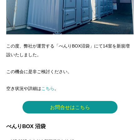
この度、弊社が運営する「べんりBOX沼袋」にて14室を新規増
設いたしました。
この機会に是非ご検討ください。
空き状況や詳細は
こちら
。
お問合せはこちら
べんりBOX 沼袋